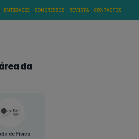
ENTIDADES
CONGRESSOS
REVISTA
CONTACTOS
área da
são de Física