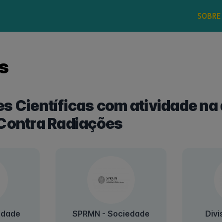
SOBRE
s
s Científicas com atividade na 
Contra Radiações
edade
SPRMN - Sociedade
Divi