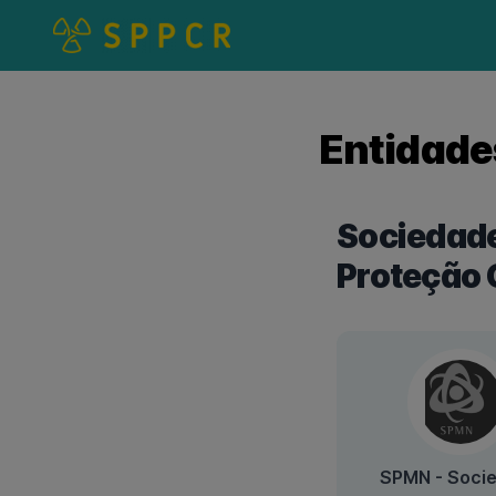
Entidade
Sociedade
Proteção 
SPMN - Soci