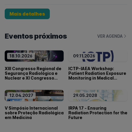
Mais detalhes
Eventos próximos
VER AGENDA
18.10.2026
09.11.2026
XIII Congresso Regional de
ICTP-IAEA Workshop:
Segurança Radiológica e
Patient Radiation Exposure
Nuclear e XI Congresso
Monitoring in Medical
Regional da IRPA
Imaging
12.04.2027
29.05.2028
V Simpósio Internacional
IRPA 17 - Ensuring
sobre Proteção Radiológica
Radiation Protection for the
em Medicina
Future