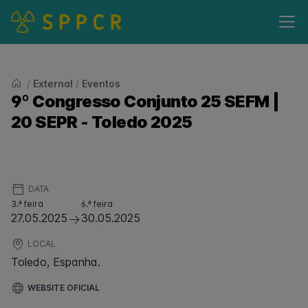
/
External
/
Eventos
9º Congresso Conjunto 25 SEFM |
20 SEPR - Toledo 2025
DATA
3.ª feira
6.ª feira
27.05.2025
30.05.2025
LOCAL
Toledo, Espanha.
WEBSITE OFICIAL