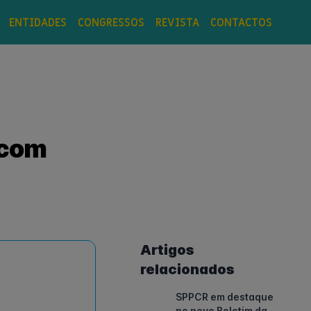
ENTIDADES
CONGRESSOS
REVISTA
CONTACTOS
 com
Artigos
relacionados
SPPCR em destaque
no novo Boletim da