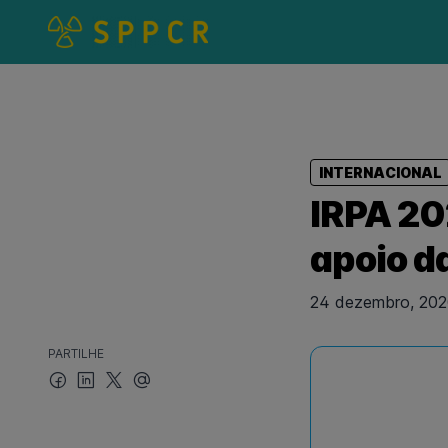
INTERNACIONAL
IRPA 20
apoio d
24 dezembro, 20
PARTILHE