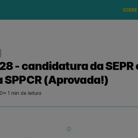
SOBRE
28 - candidatura da SEPR
a SPPCR (Aprovada!)
20
≈ 1 min de leitura