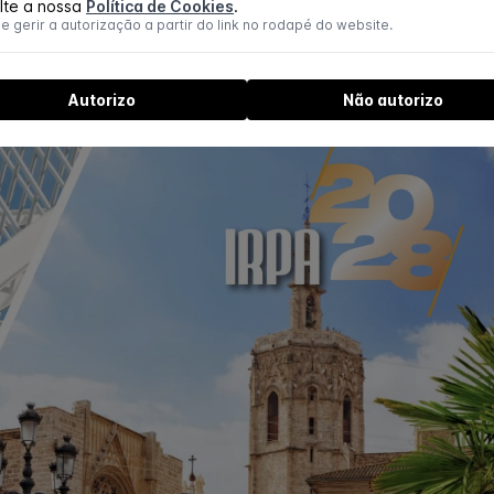
lte a nossa
Política de Cookies
.
 gerir a autorização a partir do link no rodapé do website.
Autorizo
Não autorizo