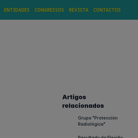
ENTIDADES
CONGRESSOS
REVISTA
CONTACTOS
Artigos
relacionados
Grupo "Protección
Radiológica"
Resultado da Eleição