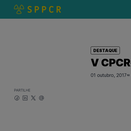
DESTAQUE
V CPCR-
01 outubro, 2017
≈ 
PARTILHE