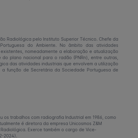
o Radiológica pelo Instituto Superior Técnico. Chefe da
Portuguesa do Ambiente. No âmbito das atividades
s existentes, nomeadamente a elaboração e atualização
 do plano nacional para o radão (PNRn), entre outras,
ca das atividades industriais que envolvem a utilização
ra a função de Secretária da Sociedade Portuguesa de
u os trabalhos com radiografia Industrial em 1986, como
 Atualmente é diretora da empresa Unicosmos Z&M
 Radiológica. Exerce também o cargo de Vice-
2-2024).