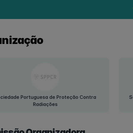
anização
ciedade Portuguesa de Proteção Contra
S
Radiações
issão Organizadora