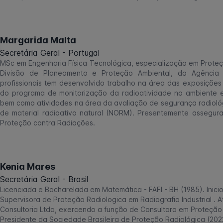
Margarida Malta
Secretária Geral - Portugal
MSc em Engenharia Física Tecnológica, especialização em Proteçã
Divisão de Planeamento e Proteção Ambiental, da Agência 
profissionais tem desenvolvido trabalho na área das exposiçõe
do programa de monitorização da radioatividade no ambiente e
bem como atividades na área da avaliação de segurança radiológi
de material radioativo natural (NORM). Presentemente assegu
Proteção contra Radiações.
Kenia Mares
Secretária Geral - Brasil
Licenciada e Bacharelada em Matemática - FAFI - BH (1985). Inicio
Supervisora de Proteção Radiologica em Radiografia Industrial .
Consultoria Ltda, exercendo a função de Consultora em Proteção
Presidente da Sociedade Brasileira de Proteção Radiológica (202