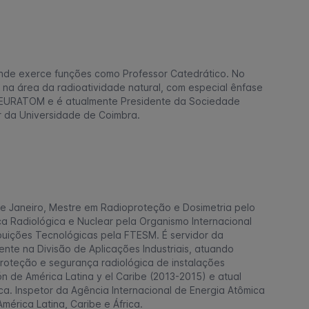
onde exerce funções como Professor Catedrático. No
 na área da radioatividade natural, com especial ênfase
do EURATOM e é atualmente Presidente da Sociedade
 da Universidade de Coimbra.
de Janeiro, Mestre em Radioproteção e Dosimetria pelo
ça Radiológica e Nuclear pela Organismo Internacional
uições Tecnológicas pela FTESM. É servidor da
nte na Divisão de Aplicações Industriais, atuando
 proteção e segurança radiológica de instalações
n de América Latina y el Caribe (2013-2015) e atual
a. Inspetor da Agência Internacional de Energia Atômica
mérica Latina, Caribe e África.