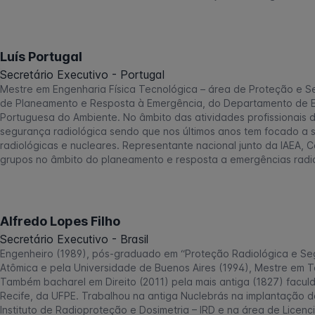
Luís Portugal
Secretário Executivo - Portugal
Mestre em Engenharia Física Tecnológica – área de Proteção e Se
de Planeamento e Resposta à Emergência, do Departamento de E
Portuguesa do Ambiente. No âmbito das atividades profissionais 
segurança radiológica sendo que nos últimos anos tem focado a 
radiológicas e nucleares. Representante nacional junto da IAEA,
grupos no âmbito do planeamento e resposta a emergências radio
Alfredo Lopes Filho
Secretário Executivo - Brasil
Engenheiro (1989), pós-graduado em “Proteção Radiológica e Seg
Atômica e pela Universidade de Buenos Aires (1994), Mestre em T
Também bacharel em Direito (2011) pela mais antiga (1827) faculda
Recife, da UFPE. Trabalhou na antiga Nuclebrás na implantação d
Instituto de Radioproteção e Dosimetria – IRD e na área de Licen