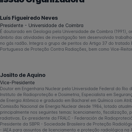
Luís Figueiredo Neves
Presidente - Universidade de Coimbra
É doutorado em Geologia pela Universidade de Coimbra (1991), 
âmbito das atividades de investigação tem desenvolvido trabalho
no gás radão. Integra o grupo de peritos do Artigo 37 do trata
Portuguesa de Proteção Contra Radiações, bem como Vice-Reitor
Josilto de Aquino
Vice-Presidente
Doutor em Engenharia Nuclear pela Universidade Federal do Rio 
Instituto de Radioproteção e Dosimetria, Especialista em Seguran
de Energia Atômica e graduado em Bacharel em Química com Atrib
Comissão Nacional de Energia Nuclear desde 1984, lotado atualme
principalmente nos seguintes temas: licenciamento, fiscalização,
radiativas. Ex-presidente da FRALC - Federación de Radioproteció
Presidente da SBPR - Sociedade Brasileira de Proteção Radiológic
- IAEA para assuntos de licenciamento e proteção radiológica na A