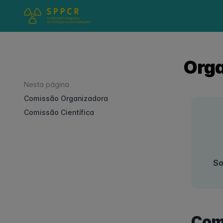
Org
Nesta página
Comissão Organizadora
Comissão Científica
So
Com