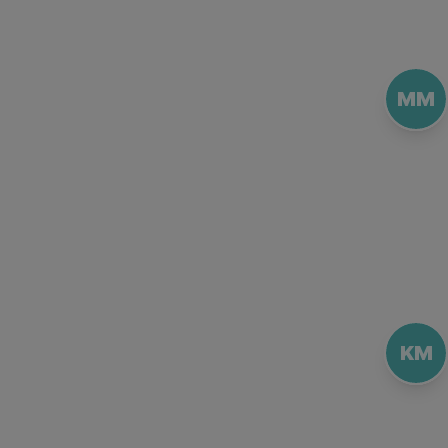
MM
KM