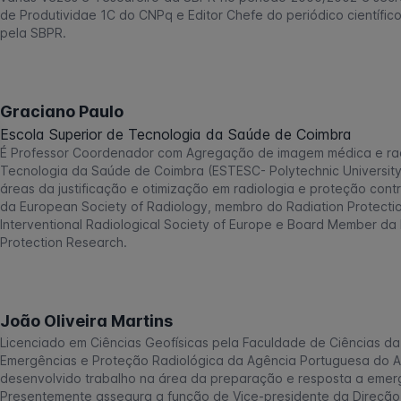
de Produtividae 1C do CNPq e Editor Chefe do periódico científico
pela SBPR.
Graciano Paulo
Escola Superior de Tecnologia da Saúde de Coimbra
É Professor Coordenador com Agregação de imagem médica e radi
Tecnologia da Saúde de Coimbra (ESTESC- Polytechnic University
áreas da justificação e otimização em radiologia e proteção contr
da European Society of Radiology, membro do Radiation Protecti
Interventional Radiological Society of Europe e Board Member da
Protection Research.
João Oliveira Martins
Licenciado em Ciências Geofísicas pela Faculdade de Ciências da
Emergências e Proteção Radiológica da Agência Portuguesa do Am
desenvolvido trabalho na área da preparação e resposta a emergê
Presentemente assegura a função de Vice-presidente da Direçã