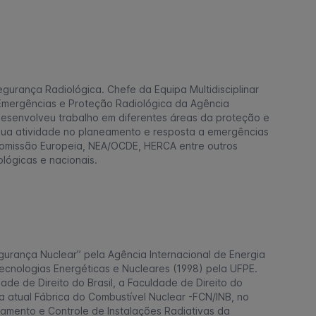
gurança Radiológica. Chefe da Equipa Multidisciplinar
mergências e Proteção Radiológica da Agência
desenvolveu trabalho em diferentes áreas da proteção e
sua atividade no planeamento e resposta a emergências
 Comissão Europeia, NEA/OCDE, HERCA entre outros
lógicas e nacionais.
urança Nuclear” pela Agência Internacional de Energia
ecnologias Energéticas e Nucleares (1998) pela UFPE.
de de Direito do Brasil, a Faculdade de Direito do
a atual Fábrica do Combustível Nuclear -FCN/INB, no
ciamento e Controle de Instalações Radiativas da